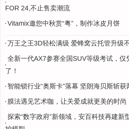
FOR 24,不止售卖潮流
Vitamix邀您中秋赏“粤”，制作冰皮月饼
万王之王3D轻松满级 爱蜂窝云托管升级
全新一代AX7参赛全国SUV等级考试，
了！
智能锁行业“奥斯卡”落幕 坚朗海贝斯斩获
膜法遇见艺术咖，让关爱成就更美的时尚
探索“数字政府”新领域，安百科技再建新