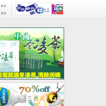
家居
整形