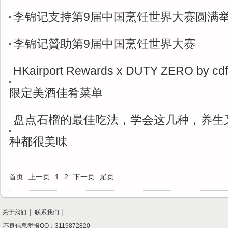
李锦记支持第9届中国烹饪世界大赛圆满
李锦记贊助第9届中国烹饪世界大赛
HKairport Rewards x DUTY ZERO by
限定美酒佳肴菜单
盘点石榴的最佳吃法，学会这几种，养生
种都很美味
首页
上一页
1
2
下一页
尾页
关于我们
│
联系我们
│
不良信息举报QQ：3119872820