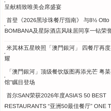
呈献精致唯美会席盛宴
首登《2026黑珍珠餐厅指南》 与8½ Otto e
BOMBANA及星际酒店风味居同享一钻荣
米其林五星映照「澳門銀河」 四餐厅再
耀
「澳門銀河」顶级餐饮版图再添光芒 粤菜
馆”瞩目登场
首尔SAN荣获2026年度ASIA’S 50 BEST
RESTAURANTS “亚洲50最佳餐厅” ONE T