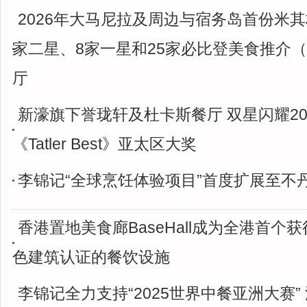
2026年大马尼拉及周边与宿务岛首份米其
家二星、8家一星和25家必比登美食推介（Bib
厅
新濠旗下誉珑轩及杜卡斯餐厅 双星闪耀20
《Tatler Best》亚太区大奖
李锦记“全球烹饪体验项目”首度扩展至不
香港置地美食廊BaseHall成为全港首个获
色建筑认证的餐饮设施
李锦记全力支持“2025世界中餐亚洲大赛”