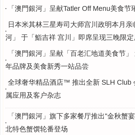
「澳門銀河」呈献Tatler Off Menu美食
日本米其林三星寿司大师宫川政明本月亲
河」 于「鮨吉祥 宫川」即席呈现三晚限
「澳門銀河」呈献「百老汇地道美食节」 
年品牌及美食新秀一站品尝
全球奢华精品酒店™ 推出全新 SLH Clu
属应用及客户杂志
「澳門銀河」旗下多家餐厅推出"金秋蟹宴
北特色蟹馔轮番登场