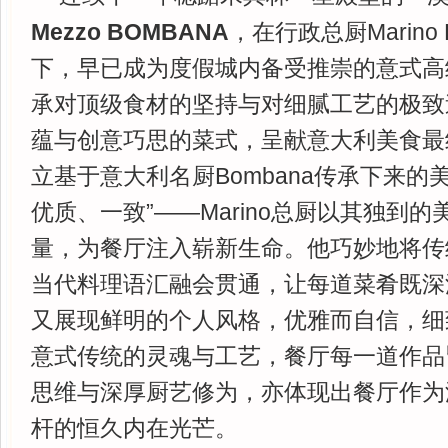
Mezzo BOMBANA
，在行政总厨Marino 
下，早已成为度假城内备受推崇的意式高
承对顶级食材的坚持与对细腻工艺的极致
蕴与创意巧思的菜式，呈献意大利美食最
立基于意大利名厨Bombana传承下来的
优质、一致”——Marino总厨以其独到
量，为餐厅注入崭新生命。他巧妙地将传
当代料理语汇融会贯通，让每道菜肴既深
又展现鲜明的个人风格，优雅而自信，细
意式传统的灵魂与工艺，餐厅每一道作品
思维与深厚厨艺修为，亦体现出餐厅作为
杆的恒久内在光芒。