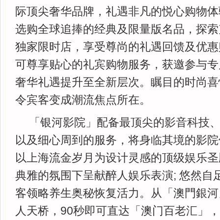
际顶尖奢华品牌，礼遇非凡的悦心购物体
选购全球追捧的经典及限量版名品，探索
独家限时店，享受尊尚的礼遇回馈及优惠购
可尊享贴心的礼宾购物服务，获邀参与专
奢华礼遇提升至全新层次。瞩目的时尚喜
令宾客变成潮流焦点所在。
「银河影院」配备最顶尖的影音科技
以及细心周到的服务，将身临其境的影院
以上海流金岁月为设计灵感的顶级娱乐圣
典雅的氛围下呈献醉人娱乐表演; 悠然自
客领略养生奥秘恢复活力。从「澳門銀河
人天桥，90秒即可直达「澳门百老汇」