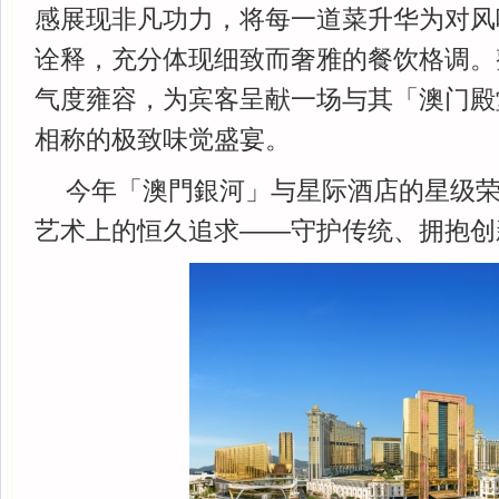
感展现非凡功力，将每一道菜升华为对风
诠释，充分体现细致而奢雅的餐饮格调。
气度雍容，为宾客呈献一场与其「澳门殿
相称的极致味觉盛宴。
今年「澳門銀河」与星际酒店的星级
艺术上的恒久追求——守护传统、拥抱创