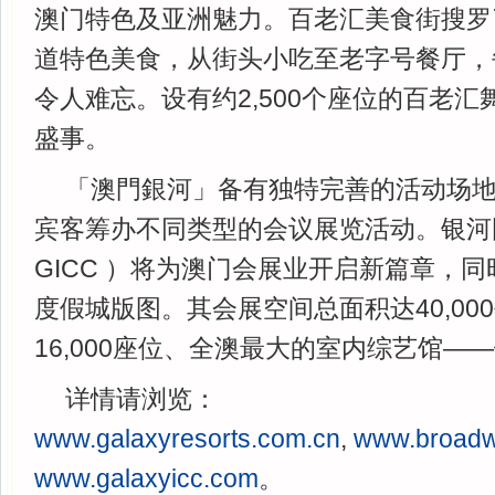
澳门特色及亚洲魅力。百老汇美食街搜罗
道特色美食，从街头小吃至老字号餐厅，
令人难忘。设有约2,500个座位的百老
盛事。
「澳門銀河」备有独特完善的活动场
宾客筹办不同类型的会议展览活动。银河
GICC ）将为澳门会展业开启新篇章，
度假城版图。其会展空间总面积达40,00
16,000座位、全澳最大的室内综艺馆—
详情请浏览：
www.galaxyresorts.com.cn
,
www.broad
www.galaxyicc.com
。