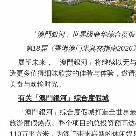
「澳門銀河」世界级奢华综合度假
第18届《香港澳门米其林指南202
展望未来，「澳門銀河」将继续以无
造更多值得细味欣赏的佳肴与体验，邀请
美食与欢愉时光。
有关「澳門銀河」综合度假城
「澳門銀河」综合度假城打造全世界
旅游度假热点。整个项目的总投资额高达4
110万平方米，为澳门带来崭新的休闲娱