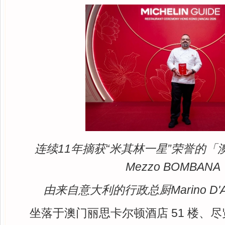
连续11年摘获“米其林一星”荣誉的「
Mezzo BOMBANA
由来自意大利的行政总厨Marino D'A
坐落于澳门丽思卡尔顿酒店 51 楼、