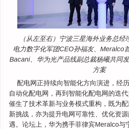
（从左至右）宁波三星海外业务总经理Si
电力数字化军团CEO孙福友、Meralco首
Bacani、华为光产品线副总裁杨曦共
方案
配电网正持续向智能化方向演进，经
自动化配电网，再到智能化配电网的迭代
催生了技术革新与业务模式重构，既为配
新挑战，亦为提升电网可靠性、优化资源
遇。论坛上，华为携手菲律宾Meralco