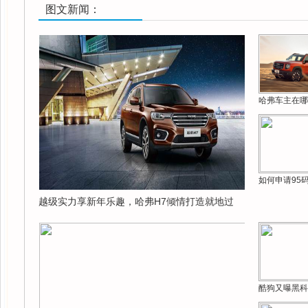
图文新闻：
哈弗车主在哪
如何申请95
越级实力享新年乐趣，哈弗H7倾情打造就地过
酷狗又曝黑科