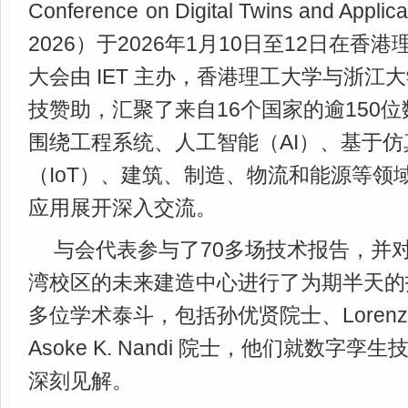
Conference
-
on Digital Twins and Applic
2026）于2026年1月10日至12日在香
大会由 IET 主办，香港理工大学与浙江
技赞助，汇聚了来自16个国家的逾150
围绕工程系统、人工智能（AI）、基于
（IoT）、建筑、制造、物流和能源等领
应用展开深入交流。
与会代表参与了70多场技术报告，并
湾校区的未来建造中心进行了为期半天的
多位学术泰斗，包括孙优贤院士、Lorenz Bi
Asoke K. Nandi 院士，他们就数字
深刻见解。