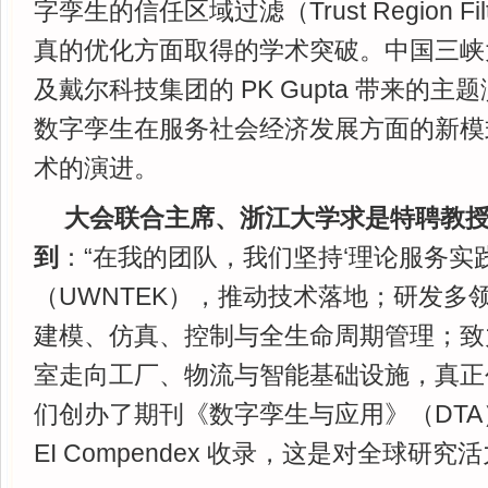
字孪生的信任区域过滤（Trust Region F
真的优化方面取得的学术突破。中国三峡
及戴尔科技集团的 PK Gupta 带来的
数字孪生在服务社会经济发展方面的新模
术的演进。
大会联合主席、浙江大学求是特聘教
到
：“在我的团队，我们坚持‘理论服务实
（UWNTEK），推动技术落地；研发多领
建模、仿真、控制与全生命周期管理；致
室走向工厂、物流与智能基础设施，真正
们创办了期刊《数字孪生与应用》（DT
EI Compendex 收录，这是对全球研