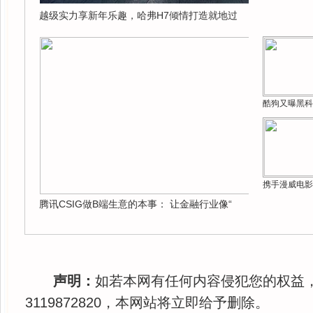
越级实力享新年乐趣，哈弗H7倾情打造就地过
酷狗又曝黑科
携手漫威电影
腾讯CSIG做B端生意的本事： 让金融行业像“
声明：
如若本网有任何内容侵犯您的权益
3119872820，本网站将立即给予删除。