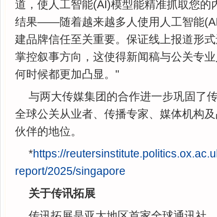
道，使人工智能(AI)模型能精准抓取您
结果——随着越来越多人使用人工智能(A
建品牌信任至关重要。保证线上报道形式
掌控叙事方向，这使得新闻稿与公关专业
何时候都更加凸显。"
与两大传媒集团的合作进一步巩固了
全球公关从业者、传播专家、媒体机构及
伙伴的地位。
*
https://reutersinstitute.politics.ox.ac.
report/2025/singapore
关于传讯拓展
传讯拓展是亚太地区首家全球通讯社