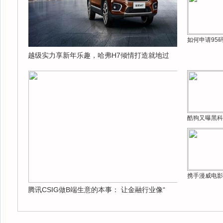
如何申请95
越级实力享新年乐趣，哈弗H7倾情打造就地过
酷狗又曝黑科
携手漫威电影
腾讯CSIG做B端生意的本事： 让金融行业像“