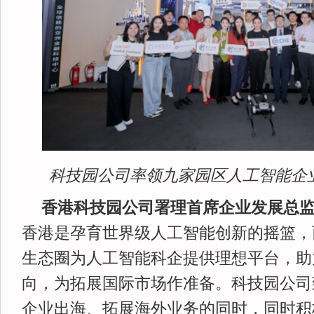
科技园公司率领九家园区人工智能企业参
香港科技园公司署理首席企业发展总
香港是孕育世界级人工智能创新的摇篮，
生态圈为人工智能科企提供理想平台，助
向，为拓展国际市场作准备。科技园公司
企业出海、拓展海外业务的同时，同时积