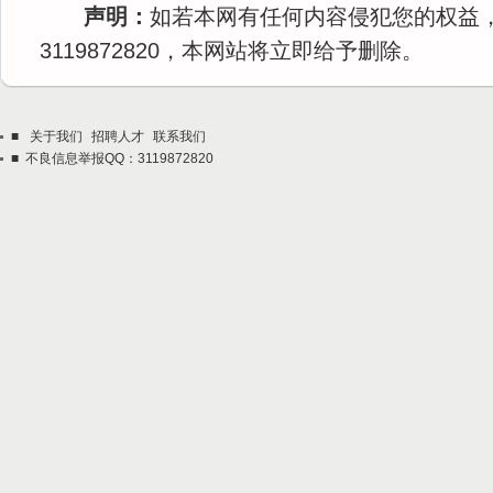
声明：
如若本网有任何内容侵犯您的权益
3119872820，本网站将立即给予删除。
■
关于我们
招聘人才
联系我们
■ 不良信息举报QQ：3119872820