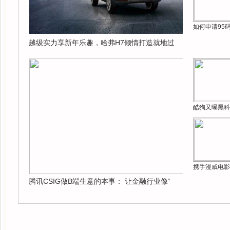
如何申请95
越级实力享新年乐趣，哈弗H7倾情打造就地过
酷狗又曝黑科
携手漫威电影
腾讯CSIG做B端生意的本事： 让金融行业像“