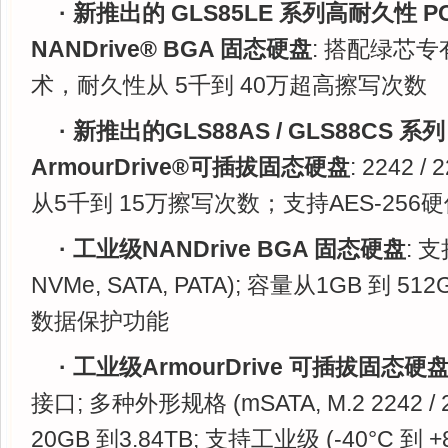
· 新推出的 GLS85LE 系列高耐久性 PC
NANDrive®
BGA 固态硬盘
: 搭配绿芯专有
术，耐久性从 5千到 40万超高擦写次数
· 新推出的GLS88AS / GLS88CS 系列 
ArmourDrive®可插拔固态硬盘
: 2242 
从5千到 15万擦写次数；支持AES-256
· 工业级NANDrive BGA 固态硬盘
: 
NVMe, SATA, PATA); 容量从1GB 到 
数据保护功能
· 工业级ArmourDrive 可插拔固态硬
接口; 多种外形规格 (mSATA, M.2 2242 / 2
20GB 到3.84TB; 支持工业级 (-40°C 到 +