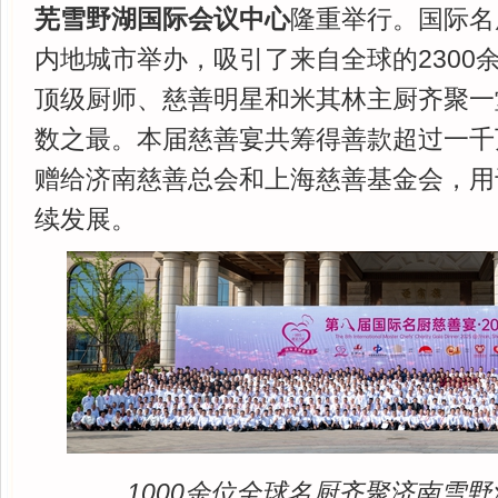
芜雪野湖国际会议中心
隆重举行。国际名
内地城市举办，吸引了来自全球的2300
顶级厨师、慈善明星和米其林主厨齐聚一
数之最。本届慈善宴共筹得善款超过一千
赠给济南慈善总会和上海慈善基金会，用
续发展。
1000余位全球名厨齐聚济南雪