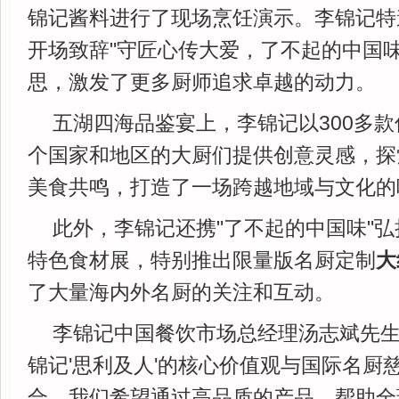
锦记酱料进行了现场烹饪演示。李锦记特
开场致辞"守匠心传大爱，了不起的中国味
思，激发了更多厨师追求卓越的动力。
五湖四海品鉴宴上，李锦记以300多款
个国家和地区的大厨们提供创意灵感，探
美食共鸣，打造了一场跨越地域与文化的
此外，李锦记还携"了不起的中国味"
特色食材展，特别推出限量版名厨定制
大
了大量海内外名厨的关注和互动。
李锦记中国餐饮市场总经理汤志斌先生
锦记'思利及人'的核心价值观与国际名厨
合。我们希望通过高品质的产品，帮助全