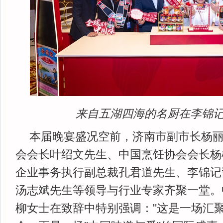
来自五湖四海的名厨在李锦
本届晚宴盛况空前，济南市副市长杨
会会长叶绍文先生、中国烹饪协会会长杨
企业事务执行副总裁孔君道先生、李锦记
汤志斌先生等领导与行业专家齐聚一堂。
柳女士在致辞中特别强调："这是一场汇