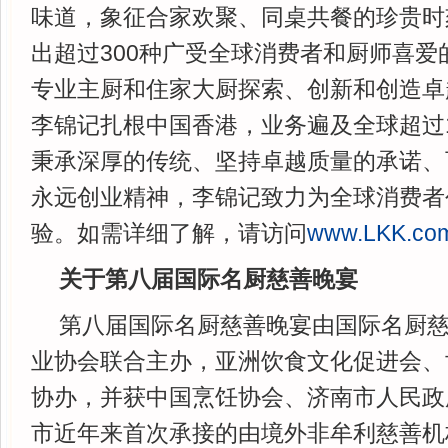
味道，象征合家欢聚、同桌共餐的珍贵时
出超过300种广受全球消费者和厨师喜爱
专业主厨和住家大厨探索、创新和创造卓
李锦记扎根中国香港，业务遍及全球超过1
秉承深厚的传统、坚持卓越质量的承诺、
永远创业精神，李锦记致力为全球消费者
验。如需详细了解，请访问
www.LKK.co
关于第八届国际名厨慈善晚宴
第八届国际名厨慈善晚宴由国际名厨
业协会联合主办，亚洲饮食文化促进会、
协办，并获中国烹饪协会、济南市人民政
市近年来首次承接的由境外非牟利慈善机