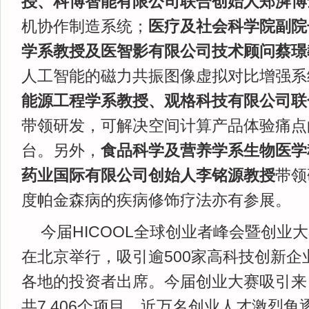
授、科博智能有限公司联合创始人郑湃博
机协作制造系统；
医疗及社会科学院副院
学系教授及医智影有限公司技术顾问蔡璟
人工智能的磁力共振图像虚拟对比增强系
能源工程学系教授、观格科技有限公司联
带领研发，可解决空间计算产品体验痛点
台。另外，
食品科学及营养学系生物医学
药业国际有限公司创始人李铭源教授
带领
度帕金森病的疾病修饰疗法亦有参展。
今届HICOOL全球创业者峰会暨创业大
在北京举行，吸引逾500家高科技创新企
各地的投资者出席。今届创业大赛吸引来自
共7,406个项目、近万名创业人才激烈角