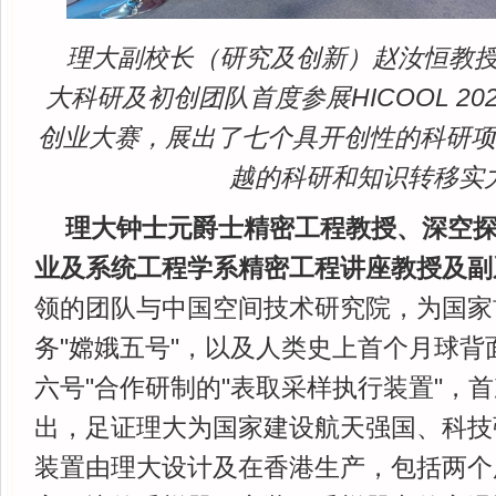
理大副校长（研究及创新）赵汝恒教
大科研及初创团队首度参展HICOOL 2
创业大赛，展出了七个具开创性的科研
越的科研和知识转移实
理大钟士元爵士精密工程教授、深空
业及系统工程学系精密工程讲座教授及副
领的团队与中国空间技术研究院，为国家
务"嫦娥五号"，以及人类史上首个月球背
六号"合作研制的"表取采样执行装置"，
出，足证理大为国家建设航天强国、科技
装置由理大设计及在香港生产，包括两个