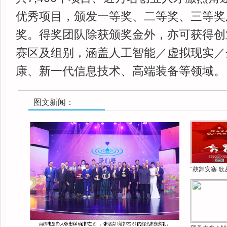
优秀项目，颁发一等奖、二等奖、三等奖
奖。得奖团队除获颁奖金外，亦可获得创
赛区及组别，涵盖人工智能／虚拟现实／
康、新一代信息技术、高端装备等领域。
图文新闻：
“鼓舞安塞 歌