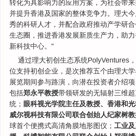
转化为具影响力的应用方案，为社会带来
并提升香港及国家的整体竞争力。理大今
秀的科研人才，并配合政府推动产学研合
生态圈，推进香港发展新质生产力，助力
新科技中心。"
通过理大初创生态系统PolyVentur
位支持初创企业，是次推荐五个由理大学
展览期间参与路演，向潜在投资者介绍项
包括
郑永平教授
带领研发的无辐射三维超
统；
眼科视光学院主任及教授、香港和光
威尔视科技有限公司联合创始人纪家树教
球首个便携式高清角膜地形图仪；
工业及