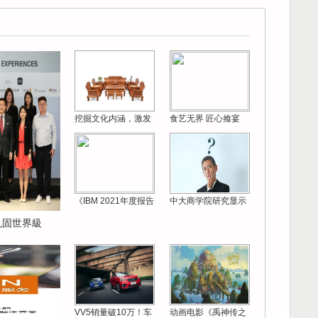
挖掘文化内涵，激发
食艺无界 匠心飨宴
《IBM 2021年度报告
中大商学院研究显示
 巩固世界級
VV5销量破10万！车
动画电影《禹神传之