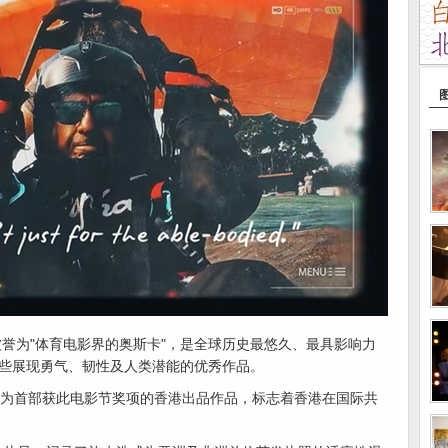
979年，被誉为"体育电影界的奥斯卡"，是全球历史最悠久、最具影响力
些展现勇气、韧性及人类潜能的优秀作品。
trol》成为首部获此电影节奖项的香港出品作品，标志着香港在国际共