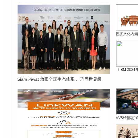
挖掘文化内涵
《IBM 202
Siam Piwat 放眼全球生态体系， 巩固世界級
VV5销量破1