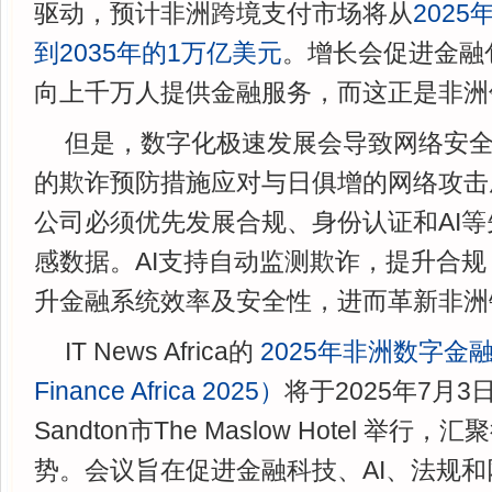
驱动，预计非洲跨境支付市场将从
2025
到2035年的1万亿美元
。增长会促进金融
向上千万人提供金融服务，而这正是非洲
但是，数字化极速发展会导致网络安
的欺诈预防措施应对与日俱增的网络攻击
公司必须优先发展合规、身份认证和AI
感数据。AI支持自动监测欺诈，提升合
升金融系统效率及安全性，进而革新非洲
IT News Africa的
2025年非洲数字金融峰
Finance Africa 2025）
将于2025年7月
Sandton市The Maslow Hotel 举
势。会议旨在促进金融科技、AI、法规