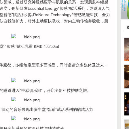
肤领域，通过研究神经感应学与肌肤的关系，发现肌肤神经感
创新研发Essential Energy“智感”赋活系列，更邀请人气
”赋活系列以ReNeura Technology?智感激能科技，全力
肤自我修护力，对外主动更快吸收，对内主动传输并吸收，肌
堂
"智感"赋活乳霜 RMB 480/50ml
乐部”空降魔都，多维角度呈现多面感受，同时邀请众多媒体及达人一
的隧道进入”带感俱乐部”，开启全新科技护肤之旅。
 律动的音乐展现出资生堂“智感”赋活系列的酷炫活力
揭秘全新系列的前沿科技与独特成分