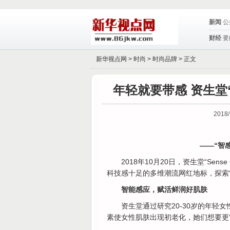
新闻
公
财经
要
新华视点网 >
时尚
>
时尚品牌
> 正文
年轻就要带感 资生堂“
2018/
——“智
2018年10月20日，资生堂“Se
科技感十足的多维潮流网红地标，探索
智能感应，赋活鲜润好肌肤
资生堂通过研究20-30岁的年
素使女性肌肤出现初老化，她们想要更