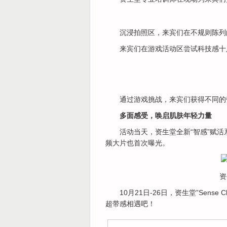
沉浸拍照区，来宾们在不规则陈列
来宾们在游戏活动区尝试科技感十
通过游戏挑战，来宾们获得不同的
多面感受，唤启肌肤年轻力量
活动当天，资生堂全新“智感”赋
频大片也首次曝光。
资
10月21日-26日，资生堂”Sen
超带感相遇吧！